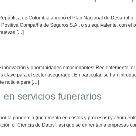
República de Colombia aprobó el Plan Nacional de Desarrollo, q
a Positiva Compañía de Seguros S.A., o su equivalente, con el ob
 nuevas […]
de innovación y oportunidades emocionantes! Recientemente, el
 clave para el sector asegurador. En particular, se han introdu
te noticia para […]
l en servicios funerarios
s por la pandemia (incremento en costos y procesos) y ahora enf
mación o “Ciencia de Datos”, así que se enfrentan a empresas co