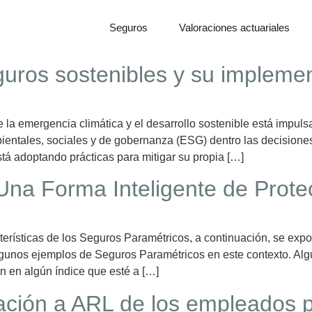
Seguros
Valoraciones actuariales
eguros sostenibles y su implem
e la emergencia climática y el desarrollo sostenible está impul
entales, sociales y de gobernanza (ESG) dentro las decisiones
stá adoptando prácticas para mitigar su propia […]
Una Forma Inteligente de Prote
cterísticas de los Seguros Paramétricos, a continuación, se ex
lgunos ejemplos de Seguros Paramétricos en este contexto. Alg
 en algún índice que esté a […]
iación a ARL de los empleados 