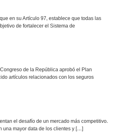
ue en su Artículo 97, establece que todas las
jetivo de fortalecer el Sistema de
 Congreso de la República aprobó el Plan
cido artículos relacionados con los seguros
rentan el desafío de un mercado más competitivo.
n una mayor data de los clientes y […]