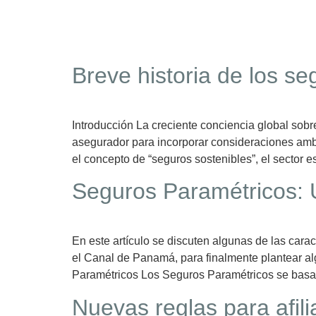
Breve historia de los s
Introducción La creciente conciencia global sobr
asegurador para incorporar consideraciones ambi
el concepto de “seguros sostenibles”, el sector e
Seguros Paramétricos: 
En este artículo se discuten algunas de las cara
el Canal de Panamá, para finalmente plantear a
Paramétricos Los Seguros Paramétricos se basan
Nuevas reglas para afil