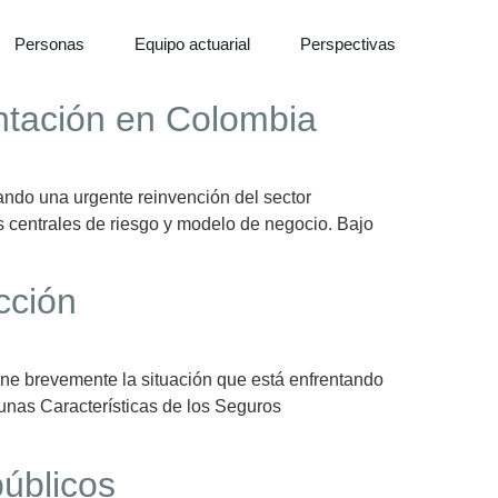
Personas
Equipo actuarial
Perspectivas
entación en Colombia
sando una urgente reinvención del sector
 centrales de riesgo y modelo de negocio. Bajo
cción
pone brevemente la situación que está enfrentando
unas Características de los Seguros
públicos