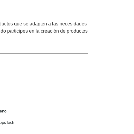
ductos que se adapten a las necesidades
o participes en la creación de productos
eno
topsTech