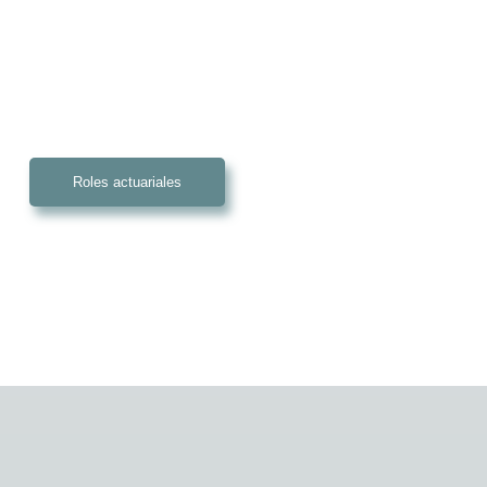
Roles actuariales