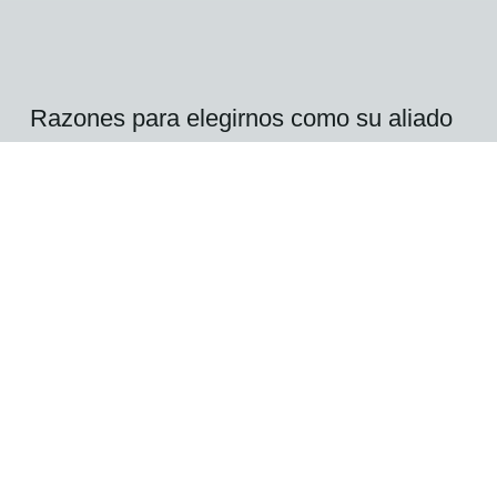
Razones para elegirnos
como su aliado