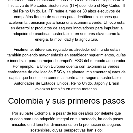
Iniciativa de Mercados Sostenibles (ITF) que lidera el Rey Carlos III
del Reino Unido. La ITF reúne a más de 30 altos ejecutivos de
compañías líderes de seguros para identificar soluciones que
aceleren la transición justa hacia una economía verde. El foco está
en desarrollar productos de seguros innovadores para impulsar la
adopción de prácticas sustentables en sectores clave como la
energía, la movilidad y la agricultura.
Finalmente, diferentes reguladores alrededor del mundo están
también poniendo mayor énfasis en establecer requerimientos, guías
e incentivos para un mejor desempeño ESG del mercado asegurador.
Por ejemplo, la Unión Europea cuenta con taxonomías verdes,
estándares de divulgación ESG y se plantea implementar ajustes de
capital que beneficien comercialmente a los seguros sustentables.
Autoridades de Estados Unidos, Reino Unido, Japón y Brasil
avanzan también en estas materias.
Colombia y sus primeros pasos
Por su parte Colombia, a pesar de los desafíos por delante que
quedan para una adopción integral en su mercado, ha dado pasos
iniciales en diferentes dimensiones en la promoción de seguros
sostenibles, cuyas perspectivas han sido: