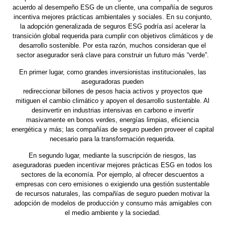
acuerdo al desempeño ESG de un cliente, una compañía de seguros
incentiva mejores prácticas ambientales y sociales. En su conjunto,
la adopción generalizada de seguros ESG podría así acelerar la
transición global requerida para cumplir con objetivos climáticos y de
desarrollo sostenible. Por esta razón, muchos consideran que el
sector asegurador será clave para construir un futuro más “verde”.
En primer lugar, como grandes inversionistas institucionales, las
aseguradoras pueden
redireccionar billones de pesos hacia activos y proyectos que
mitiguen el cambio climático y apoyen el desarrollo sustentable. Al
desinvertir en industrias intensivas en carbono e invertir
masivamente en bonos verdes, energías limpias, eficiencia
energética y más; las compañías de seguro pueden proveer el capital
necesario para la transformación requerida.
En segundo lugar, mediante la suscripción de riesgos, las
aseguradoras pueden incentivar mejores prácticas ESG en todos los
sectores de la economía. Por ejemplo, al ofrecer descuentos a
empresas con cero emisiones o exigiendo una gestión sustentable
de recursos naturales, las compañías de seguro pueden motivar la
adopción de modelos de producción y consumo más amigables con
el medio ambiente y la sociedad.