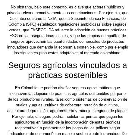
No obstante, bajo este contexto, es clave que actores públicos y
privados eleven proactivamente sus contribuciones. Por ejemplo, que
Colombia se sume al NZIA, que la Superintendencia Financiera de
Colombia (SFC) establezca regulaciones ambiciosas sobre seguros
verdes, que FASECOLDA refuerce la adopción de buenas prácticas
ESG en las aseguradoras locales, y que las propias compañías de
seguros aprovechen las oportunidades comerciales de productos
innovadores que demanda la economía sostenible, como por ejemplo
las siguientes propuestas adaptables al mercado colombiano:
Seguros agrícolas vinculados a
prácticas sostenibles
En Colombia se podrían diseñar seguros agroclimáticos que
incentiven la adopción de prácticas agrícolas sostenibles por parte
de los productores rurales, tales como sistemas de conservación de
suelos y aguas, cultivos de cobertura, rotación de cultivos,
agricultura de precisión, agroforestería y manejo integrado de plagas.
Por ejemplo, el seguro podría modelar las primas que pagan los
agricultores en función de la incorporación de estas técnicas
regenerativas o parametrizar los pagos de las pólizas según
indicadores de desempeño en manejo sostenible de los predios. De