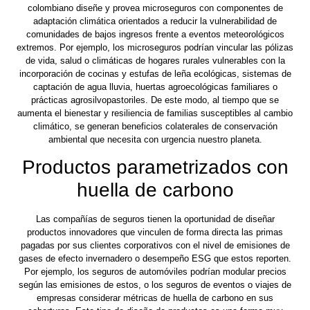
colombiano diseñe y provea microseguros con componentes de
adaptación climática orientados a reducir la vulnerabilidad de
comunidades de bajos ingresos frente a eventos meteorológicos
extremos. Por ejemplo, los microseguros podrían vincular las pólizas
de vida, salud o climáticas de hogares rurales vulnerables con la
incorporación de cocinas y estufas de leña ecológicas, sistemas de
captación de agua lluvia, huertas agroecológicas familiares o
prácticas agrosilvopastoriles. De este modo, al tiempo que se
aumenta el bienestar y resiliencia de familias susceptibles al cambio
climático, se generan beneficios colaterales de conservación
ambiental que necesita con urgencia nuestro planeta.
Productos parametrizados con
huella de carbono
Las compañías de seguros tienen la oportunidad de diseñar
productos innovadores que vinculen de forma directa las primas
pagadas por sus clientes corporativos con el nivel de emisiones de
gases de efecto invernadero o desempeño ESG que estos reporten.
Por ejemplo, los seguros de automóviles podrían modular precios
según las emisiones de estos, o los seguros de eventos o viajes de
empresas considerar métricas de huella de carbono en sus