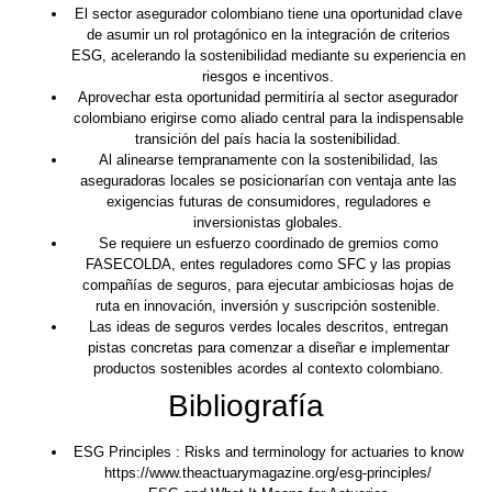
El sector asegurador colombiano tiene una oportunidad clave
de asumir un rol protagónico en la integración de criterios
ESG, acelerando la sostenibilidad mediante su experiencia en
riesgos e incentivos.
Aprovechar esta oportunidad permitiría al sector asegurador
colombiano erigirse como aliado central para la indispensable
transición del país hacia la sostenibilidad.
Al alinearse tempranamente con la sostenibilidad, las
aseguradoras locales se posicionarían con ventaja ante las
exigencias futuras de consumidores, reguladores e
inversionistas globales.
Se requiere un esfuerzo coordinado de gremios como
FASECOLDA, entes reguladores como SFC y las propias
compañías de seguros, para ejecutar ambiciosas hojas de
ruta en innovación, inversión y suscripción sostenible.
Las ideas de seguros verdes locales descritos, entregan
pistas concretas para comenzar a diseñar e implementar
productos sostenibles acordes al contexto colombiano.
Bibliografía
ESG Principles : Risks and terminology for actuaries to know
https://www.theactuarymagazine.org/esg-principles/