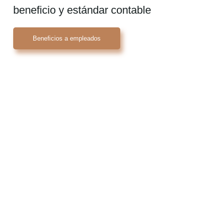
beneficio y estándar contable
Beneﬁcios a empleados