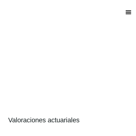
Valora
Equip
Valoraciones actuariales