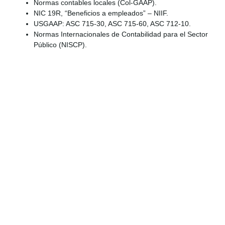
Normas contables locales (Col-GAAP).
NIC 19R, “Beneficios a empleados” – NIIF.
USGAAP: ASC 715-30, ASC 715-60, ASC 712-10.
Normas Internacionales de Contabilidad para el Sector
Público (NISCP).