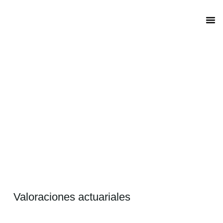
Valora
Equip
Valoraciones actuariales