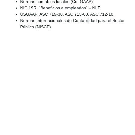
Normas contables locales (Col-GAAP).
NIC 19R, “Beneficios a empleados” – NIIF.
USGAAP: ASC 715-30, ASC 715-60, ASC 712-10.
Normas Internacionales de Contabilidad para el Sector
Público (NISCP).