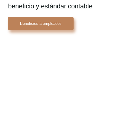
beneficio y estándar contable
Beneﬁcios a empleados