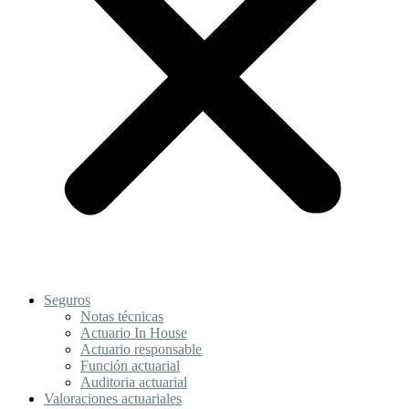
Seguros
Notas técnicas
Actuario In House
Actuario responsable
Función actuarial
Auditoria actuarial
Valoraciones actuariales