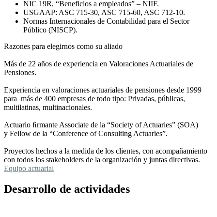
NIC 19R, “Beneficios a empleados” – NIIF.
USGAAP: ASC 715-30, ASC 715-60, ASC 712-10.
Normas Internacionales de Contabilidad para el Sector
Público (NISCP).
Razones para elegirnos
como su aliado
Más de 22 años de experiencia
en Valoraciones Actuariales de
Pensiones.
Experiencia en valoraciones actuariales de pensiones desde 1999
para
más de 400 empresas
de todo tipo: Privadas, públicas,
multilatinas, multinacionales.
Actuario ﬁrmante Associate
de la “Society of Actuaries” (SOA)
y Fellow de la “Conference of Consulting Actuaries”.
Proyectos hechos a la medida de los clientes,
con acompañamiento
con todos los stakeholders de la organización y juntas directivas.
Equipo actuarial
Desarrollo de actividades