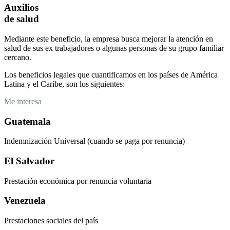
Auxilios
de salud
Mediante este beneficio, la empresa busca mejorar la atención en
salud de sus ex trabajadores o algunas personas de su grupo familiar
cercano.
Los beneficios legales que cuantificamos en los países de América
Latina y el Caribe, son los siguientes:
Me interesa
Guatemala
Indemnización Universal (cuando se paga por renuncia)
El Salvador
Prestación económica por renuncia voluntaria
Venezuela
Prestaciones sociales del país