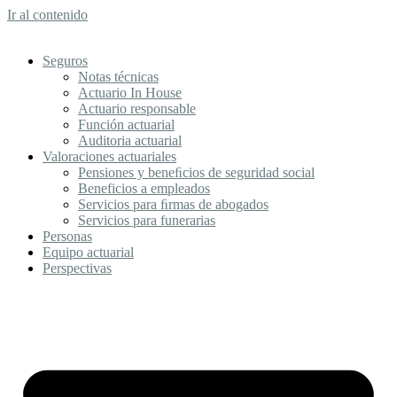
Ir al contenido
Seguros
Notas técnicas
Actuario In House
Actuario responsable
Función actuarial
Auditoria actuarial
Valoraciones actuariales
Pensiones y beneﬁcios de seguridad social
Beneficios a empleados
Servicios para ﬁrmas de abogados
Servicios para funerarias
Personas
Equipo actuarial
Perspectivas