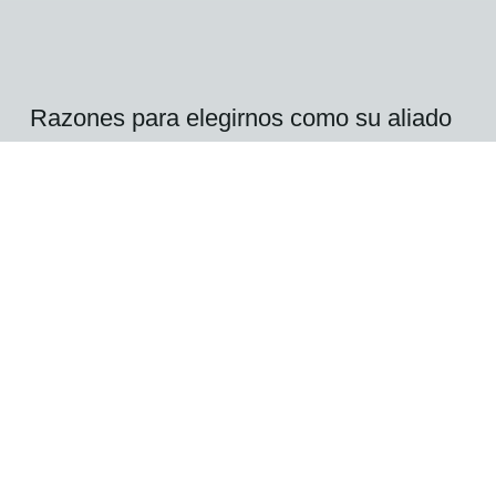
Razones para elegirnos
como su aliado