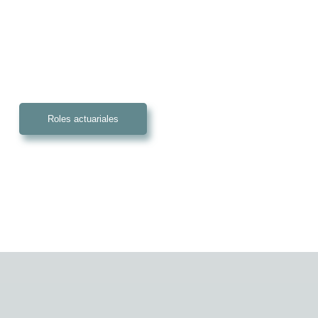
Roles actuariales