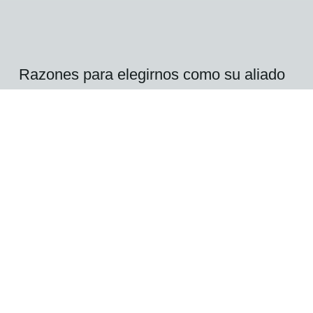
Razones para elegirnos
como su aliado