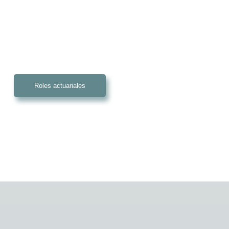
Roles actuariales