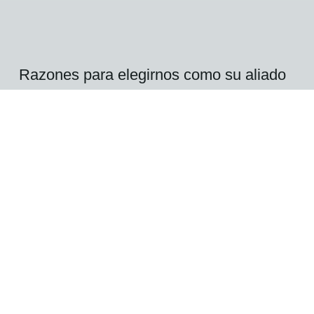
Razones para elegirnos
como su aliado