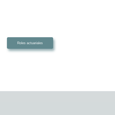
Roles actuariales