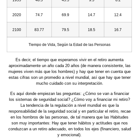
2020
74.7
69.9
14.7
12.4
2100
83.77
79.5
18.5
16.7
Tiempo de Vida, Según la Edad de las Personas
Es decir, el tiempo que esperamos vivir en el retiro aumenta
aproximadamente un año cada 20 años (de manera consistente, las
mujeres viven más que los hombres) y hay que tener en cuenta que
estas cifras son un promedio a nivel mundial, así que hay que tener
mucho cuidado con su interpretación.
Es aquí donde empiezan las preguntas: ¿Cómo se van a financiar
los sistemas de seguridad social? ¿Cómo voy a financiar mi retiro?
La tendencia de la regulación a nivel mundial es que la
responsabilidad de la seguridad social y en particular el retiro, recae
en los hombros de las personas, de tal manera que las Habitudes
son muy importantes: Hay que tener hábitos y actitudes que nos
conduzcan a un retiro adecuado, en todos los ejes (financiero, salud
y emocional).