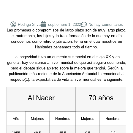
Rodrigo Silva
septiembre 1, 2022
No hay comentarios
Las promesas o compromisos de largo plazo son de muy largo plazo,
el matrimonio, los hijos y la transformación de lo que hoy en día
conocemos como retiro o jubilación, tema en el cual nosotros en
Habitudes pensamos todo el tiempo.
La longevidad tuvo un aumento sustancial en el siglo XX y en
general, hay consenso a nivel mundial de que así seguirá ocurriendo,
pero el debate sigue abierto sobre la mejora que tendrá. Según la
publicación más reciente de la Asociación Actuarial Internacional al
respecto(1), la expectativa de vida a nivel mundial es la siguiente:
Al Nacer
70 años
Año
Mujeres
Hombres
Mujeres
Hombres
1955
48.5
45.5
9.5
8.2